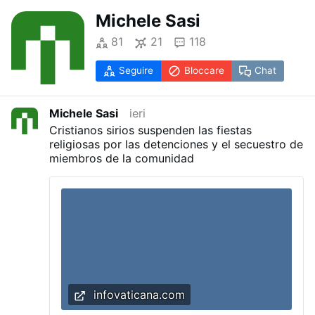
Michele Sasi
81
21
118
Seguire
Bloccare
Chat
Michele Sasi
ieri
Cristianos sirios suspenden las fiestas
religiosas por las detenciones y el secuestro de
miembros de la comunidad
infovaticana.com